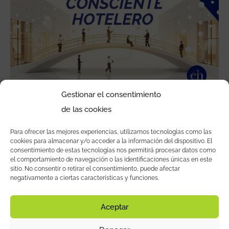
hotelero
Gestionar el consentimiento
de las cookies
Liderazgo consciente hotelero
Para ofrecer las mejores experiencias, utilizamos tecnologías como las
Por
Pablo Velasco
cookies para almacenar y/o acceder a la información del dispositivo. El
consentimiento de estas tecnologías nos permitirá procesar datos como
el comportamiento de navegación o las identificaciones únicas en este
Open to access this content
sitio. No consentir o retirar el consentimiento, puede afectar
negativamente a ciertas características y funciones.
Leer más »
Aceptar