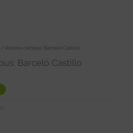
/ Acceso campus: Barceló Castillo
s: Barceló Castillo
zar