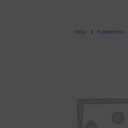
Ir
al
contenido
Inicio
Experiencias